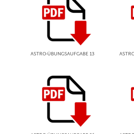
ASTRO-ÜBUNGSAUFGABE 13
ASTRO