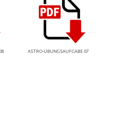
08
ASTRO-ÜBUNGSAUFGABE 07