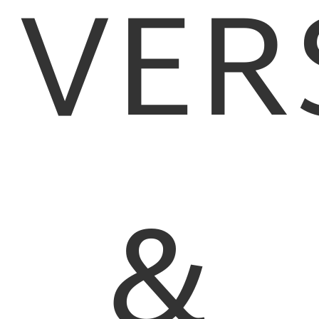
VER
&