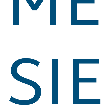
ME
SIE