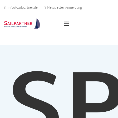
info@sailpartner.de
Newsletter Anmeldung
SP