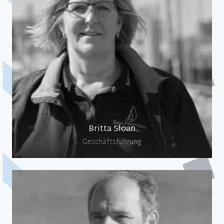
Vertrieb
Trainings
Britta Sloan
Geschäftsführung