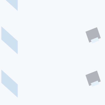
TRAININGS
Beratung