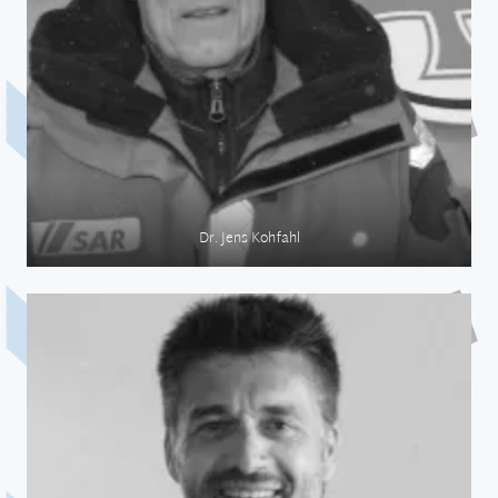
Sicherheitstraining
Dr. Jens Kohfahl
Medizin auf See