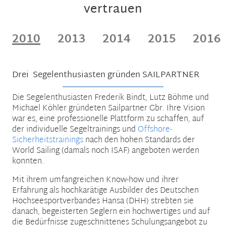
vertrauen
2010
2013
2014
2015
2016
Drei Segelenthusiasten gründen SAILPARTNER
Die Segelenthusiasten Frederik Bindt, Lutz Böhme und
Michael Köhler gründeten Sailpartner Gbr. Ihre Vision
war es, eine professionelle Plattform zu schaffen, auf
der individuelle Segeltrainings und
Offshore-
Sicherheitstrainings
nach den hohen Standards der
World Sailing (damals noch ISAF) angeboten werden
konnten.
Mit ihrem umfangreichen Know-how und ihrer
Erfahrung als hochkarätige Ausbilder des Deutschen
Hochseesportverbandes Hansa (DHH) strebten sie
danach, begeisterten Seglern ein hochwertiges und auf
die Bedürfnisse zugeschnittenes Schulungsangebot zu