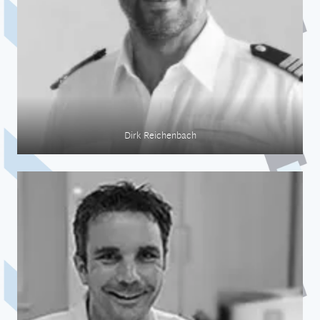
Dirk Reichenbach
Medizin auf See