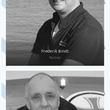
Sicherheitstraining
Skippertraining
Frederik Bindt
Partner