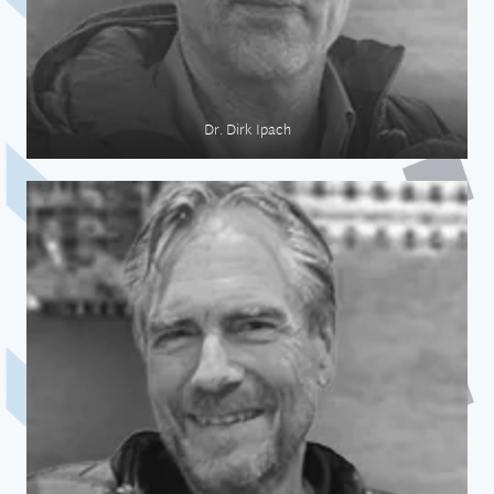
Dr. Dirk Ipach
Medizin auf See