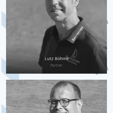
Marketing & Kommunikation, Pressearbeit,
Trainings
Lutz Böhme
Partner