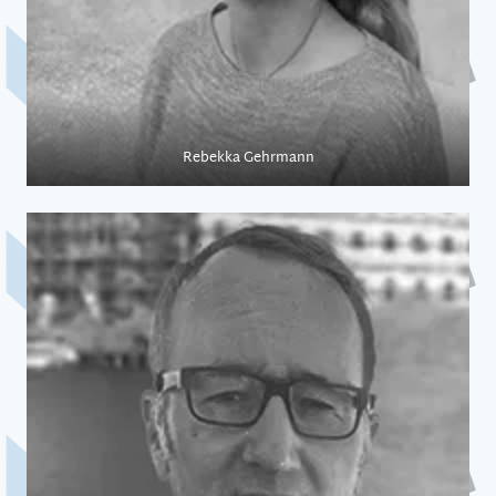
Rebekka Gehrmann
Medizin auf See