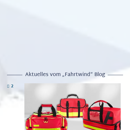
Aktuelles vom „Fahrtwind“ Blog
KOMMENTARE
2
0