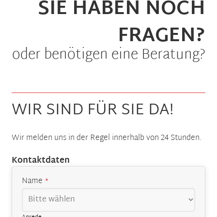
SIE HABEN NOCH
FRAGEN?
oder benötigen eine Beratung?
WIR SIND FÜR SIE DA!
Wir melden uns in der Regel innerhalb von 24 Stunden.
Email
Kontaktdaten
Address
*
Name
*