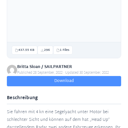
437.55 KB
296
1 Files
Britta Sloan / SAILPARTNER
Published 28 September, 2022 · Updated 30 September, 2022
Download
Beschreibung
Sie fahren mit 4 kn eine Segelyacht unter Motor bei
schlechter Sicht und können auf dem hat „Head Up“
darstellendem Radar zwei andere Fahrzeuge erkennen. Ihr