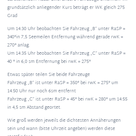
grundsätzlich anliegender Kurs beträgt er WK gleich 275
Grad
Um 14:30 Uhr beobachten Sie Fahrzeug „B“ unter RaSP =
340°in 7,5 Seemeilen Entfernung während gerade rwK =
270° anlag.
Um 14:35 Uhr beobachten Sie Fahrzeug „C“ unter RaSP =
40 ° in 6,0 sm Entfernung bei rwK = 275°
Etwas später teilen Sie beide Fahrzeuge
Fahrzeug „B“ ist unter RaSP = 350° bei rwK = 275° um
14.50 Uhr nur noch 6sm entfernt
Fahrzeug „C“ ist unter RaSP = 45° bei rwK = 280° um 14:55
in 4,5 sm Abstand geortet.
Wie groß werden jeweils die dichtesten Annäherungen
sein und wann (bitte Uhrzeit angeben) werden diese