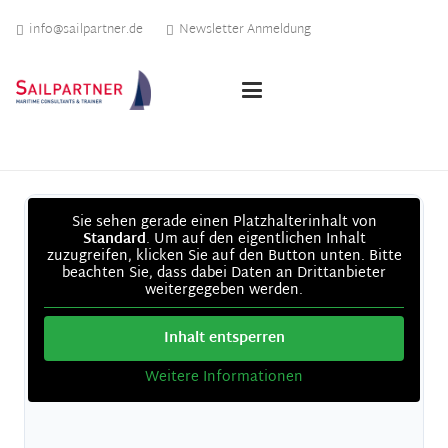
info@sailpartner.de
Newsletter Anmeldung
Sie sehen gerade einen Platzhalterinhalt von
Standard
. Um auf den eigentlichen Inhalt
zuzugreifen, klicken Sie auf den Button unten. Bitte
beachten Sie, dass dabei Daten an Drittanbieter
weitergegeben werden.
Inhalt entsperren
Weitere Informationen